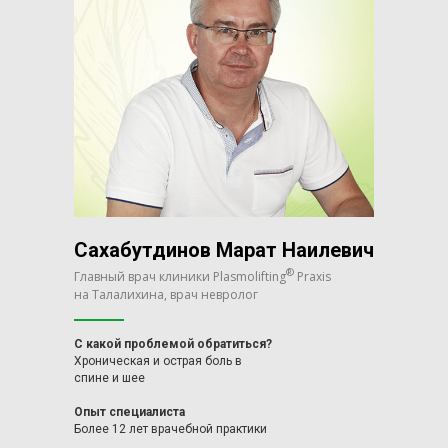
Сахабутдинов Марат Наилевич
®
Главный врач клиники Plasmolifting
Praxis
на Талалихина, врач невролог
С какой проблемой обратиться?
Хроническая и острая боль в
спине и шее
Опыт специалиста
Более 12 лет врачебной практики