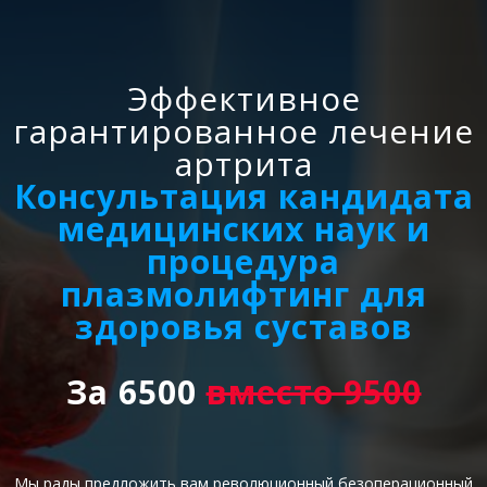
Эффективное
гарантированное лечение
артрита
Консультация кандидата
медицинских наук и
процедура
плазмолифтинг для
здоровья суставов
За 6500
вместо 9500
Мы рады предложить вам революционный безоперационный