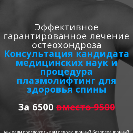
Эффективное
гарантированное лечение
остеохондроза
Консультация кандидата
медицинских наук и
процедура
плазмолифтинг для
здоровья спины
За 6500
вместо 9500
Мы рады предложить вам революционный безоперационный