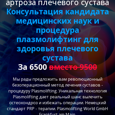
артроза плечевого сустава
Консультация кандидата
медицинских наук и
процедура
плазмолифтинг для
здоровья плечевого
сустава
За 6500
вместо 9500
Мы рады предложить вам революционный
безоперационный метод лечения суставов -
процедуру Plasmolifting. Уникальная технология
Plasmolifting дает реальный шанс вылечить
остеохондроз и избежать операции. Немецкий
стандарт PRP - терапии. Plasmolifting World GmbH
Frankfurt am Main.