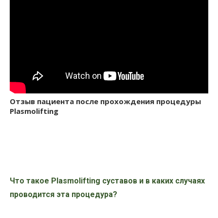
Отзыв пациента после прохождения процедуры
Plasmolifting
Что такое Plasmolifting суставов и в каких случаях
проводится эта процедура?