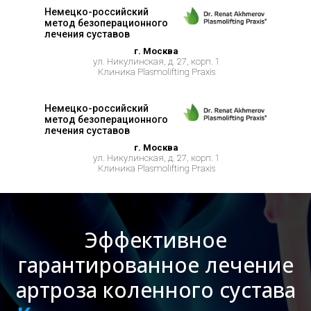
Немецко-российский
метод безоперационного
лечения суставов
г. Москва
ул. Никулинская, д. 27, корп. 1
Клиника Plasmolifting Praxis
Немецко-российский
метод безоперационного
лечения суставов
г. Москва
ул. Никулинская, д. 27, корп. 1
Клиника Plasmolifting Praxis
Эффективное
гарантированное лечение
артроза коленного сустава