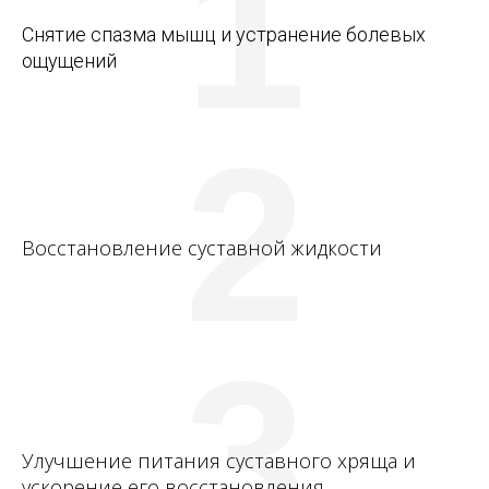
1
Снятие спазма мышц и устранение болевых
ощущений
2
Восстановление суставной жидкости
3
Улучшение питания суставного хряща и
ускорение его восстановления