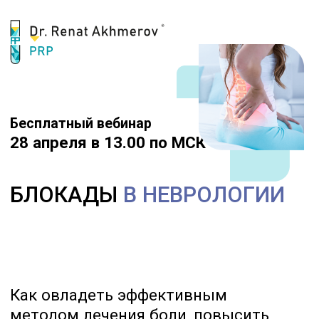
Бесплатный вебинар
28 апреля в 13.00 по МСК
БЛОКАДЫ
В НЕВРОЛОГИИ
Как овладеть эффективным
методом лечения боли, повысить
свой профессионализм и добавить
высокомаржинальную услугу в
прайс клиники