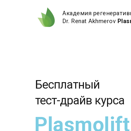
Академия регенерати
Dr. Renat Akhmerov
Plas
Бесплатный
тест-драйв курса
Plasmolift