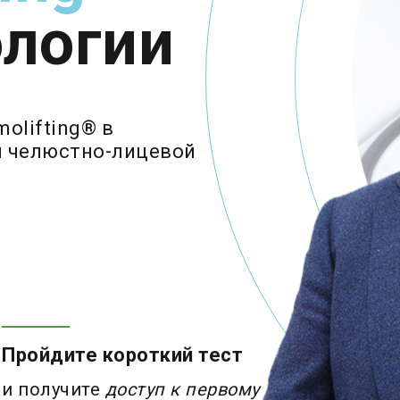
ологии
olifting® в
и челюстно-лицевой
Пройдите короткий тест
и получите
доступ к первому